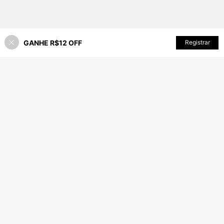
GANHE R$12 OFF
Registrar
30% OFF!
ADICIONAR AO CARRINHO