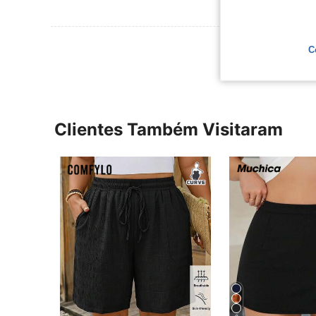
Ver Mais Ava
C
Clientes Também Visitaram