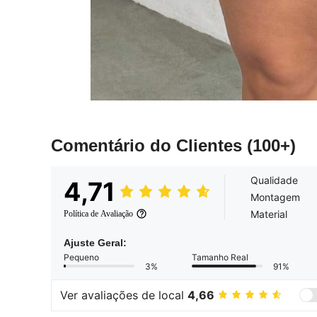
Comentário do Clientes
(100+)
Qualidade
4,71
Montagem
Material
Política de Avaliação
Ajuste Geral:
Pequeno
Tamanho Real
3%
91%
Ver avaliações de local
4,66