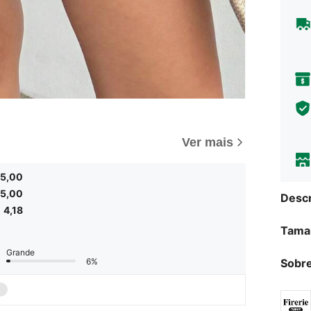
Ver mais
5,00
5,00
Descr
4,18
Tama
Grande
Sobre
6%