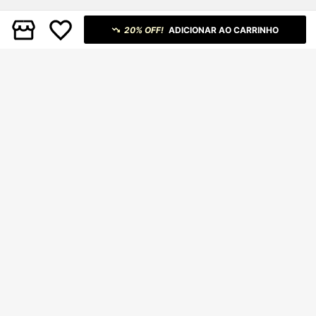
20% OFF!
ADICIONAR AO CARRINHO