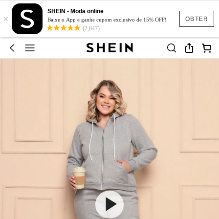
SHEIN - Moda online
×
OBTER
Baixe o App e ganhe cupom exclusivo de 15% OFF!
(2,847)