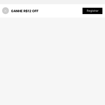
GANHE R$12 OFF
ADICIONAR AO CARRINHO
Registrar
25% OFF!