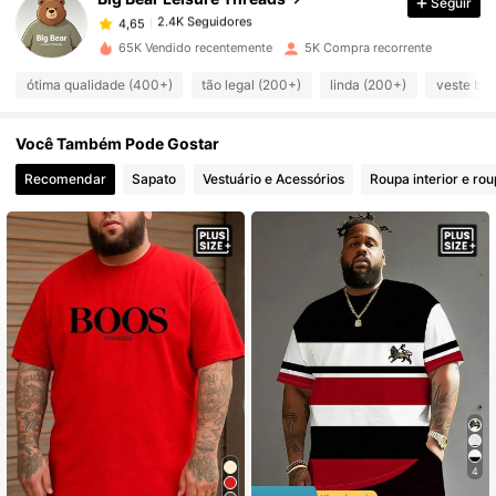
Seguir
2.4K Seguidores
4,65
d***3
pago
1 dia atrás
65K Vendido recentemente
5K Compra recorrente
2.4K Seguidores
4,65
ótima qualidade (400+)
tão legal (200+)
linda (200+)
veste be
Você Também Pode Gostar
2.4K Seguidores
4,65
Recomendar
Sapato
Vestuário e Acessórios
Roupa interior e ro
2.4K Seguidores
4,65
2.4K Seguidores
4,65
2.4K Seguidores
4,65
2.4K Seguidores
4,65
4
2.4K Seguidores
4,65