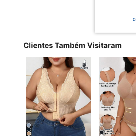
Ver Mais Ava
C
Clientes Também Visitaram