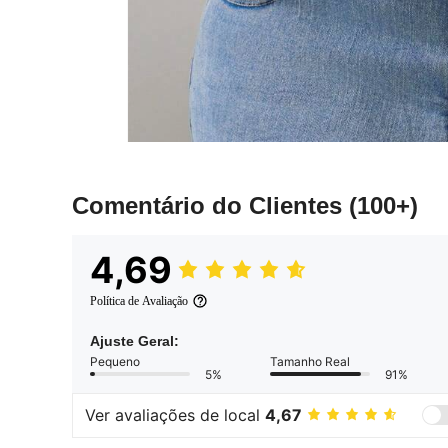
Comentário do Clientes
(100+)
4,69
Política de Avaliação
Ajuste Geral:
Pequeno
Tamanho Real
5%
91%
Ver avaliações de local
4,67