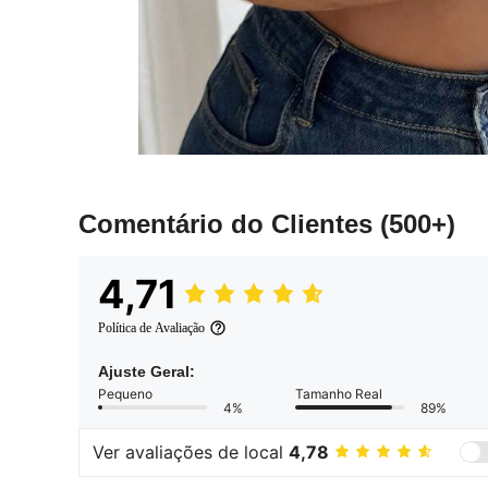
Comentário do Clientes
(500+)
4,71
Política de Avaliação
Ajuste Geral:
Pequeno
Tamanho Real
4%
89%
Ver avaliações de local
4,78