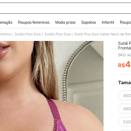
and down arrow keys to navigate search Buscas recentes and Pesquisar e Encontr
omoção
Roupas femininas
Moda praia
Sapatos
Infantil
Roupa
eminina
Sutiãs Plus Size
Sutiãs Plus Size
Sutiã Plus Size Halter Neck de R
/
/
/
Sutiã 
Fronta
SKU: s
4
R$
PR
Tama
46D
48D
50D