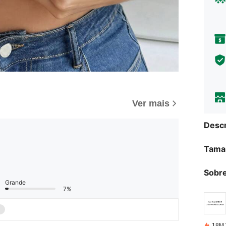
Ver mais
Descr
Tama
Sobre
Grande
7%
18M 