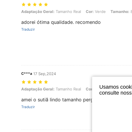
Adaptação Geral: Tamanho Real, Cor: Verde, Tamanho: 85F
Adaptação Geral:
Tamanho Real
Cor:
Verde
Tamanho:
adorei ótima qualidade. recomendo
Traduzir
C***a
17 Sep,2024
Usamos cookie
Adaptação Geral: Tamanho Real, Cor: Preto, Tamanho: 105D
Adaptação Geral:
Tamanho Real
Cor:
Preto
Tamanho:
1
consulte nos
amei o sutiã lindo tamanho pergfeito
Traduzir