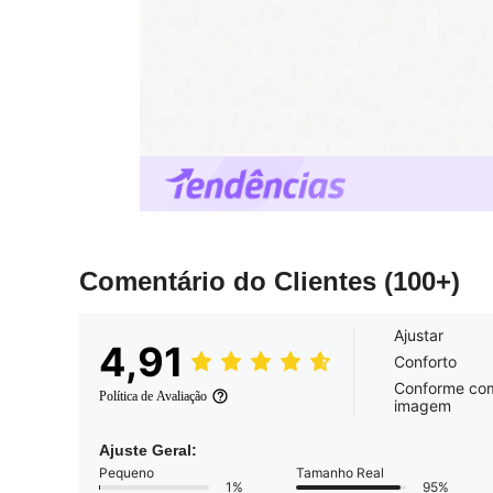
Comentário do Clientes
(100+)
Ajustar
4,91
Conforto
Conforme co
Política de Avaliação
imagem
Ajuste Geral:
Pequeno
Tamanho Real
1%
95%