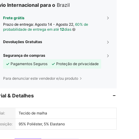
io Internacional para o
Brazil
Frete grátis
Prazo de entrega:
Agosto 14 - Agosto 22,
60% de
probabilidade de entrega em até
12
dias
Devoluções Gratuitas
Segurança de compras
Pagamentos Seguros
Proteção de privacidade
Para denunciar este vendedor e/ou produto
ial & Detalhes
al:
Tecido de malha
osição:
95% Poliéster, 5% Elastano