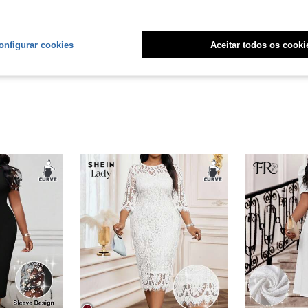
Útil (2)
liações
onfigurar cookies
Aceitar todos os cooki