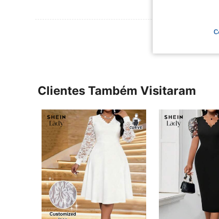
Ver Mais Ava
C
Clientes Também Visitaram