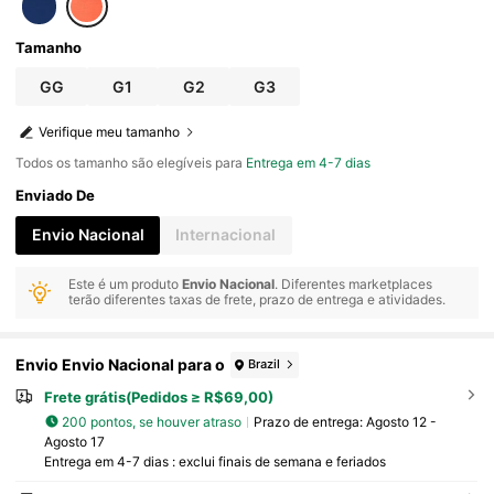
Tamanho
GG
G1
G2
G3
Verifique meu tamanho
Todos os tamanho são elegíveis para
Entrega em 4-7 dias
Enviado De
Envio Nacional
Internacional
Este é um produto
Envio Nacional
. Diferentes marketplaces
terão diferentes taxas de frete, prazo de entrega e atividades.
Envio Envio Nacional para o
Brazil
Frete grátis(Pedidos ≥ R$69,00)
200 pontos, se houver atraso
Prazo de entrega:
Agosto 12 -
Agosto 17
Entrega em 4-7 dias : exclui finais de semana e feriados