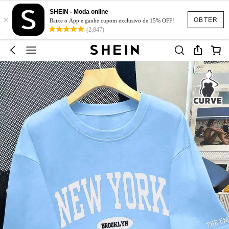
SHEIN - Moda online
×
OBTER
Baixe o App e ganhe cupom exclusivo de 15% OFF!
(2,847)