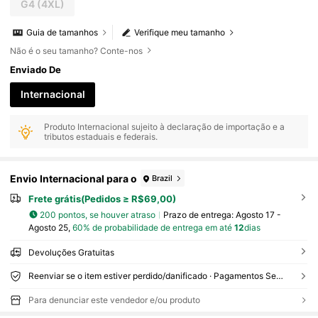
G4
(4XL)
Guia de tamanhos
Verifique meu tamanho
Não é o seu tamanho? Conte-nos
Enviado De
Internacional
Produto Internacional sujeito à declaração de importação e a
tributos estaduais e federais.
Envio Internacional para o
Brazil
Frete grátis(Pedidos ≥ R$69,00)
200 pontos, se houver atraso
Prazo de entrega:
Agosto 17 -
Agosto 25,
60% de probabilidade de entrega em até
12
dias
Devoluções Gratuitas
Reenviar se o item estiver perdido/danificado · Pagamentos Seguros · Proteção de privacidade
Para denunciar este vendedor e/ou produto