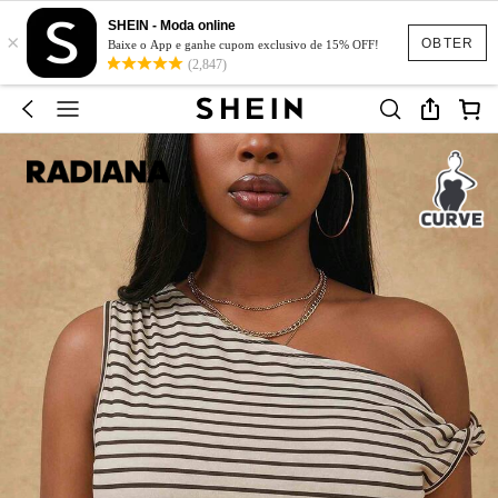
SHEIN - Moda online
×
OBTER
Baixe o App e ganhe cupom exclusivo de 15% OFF!
(2,847)