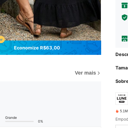
Economize R$63,00
Descr
Tama
Ver mais
Sobre
5.1M
Grande
0%