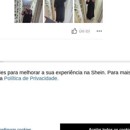
Útil (0)
XL
s para melhorar a sua experiência na Shein. Para mai
שמלה יפה מאוד, בד נעים, כמו בתמונות. המידה כמו בתיאור.
sa
Política de Privacidade
.
Útil (0)
liações
onfigurar cookies
Aceitar todos os cooki