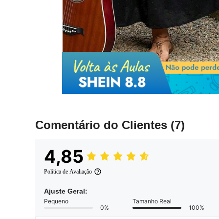
Comentário do Clientes
(7)
4,85
Política de Avaliação
Ajuste Geral:
Pequeno
Tamanho Real
0%
100%