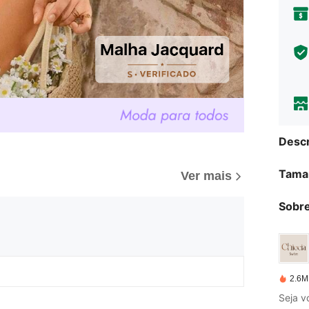
Descr
Tama
Ver mais
Sobre
2.6M