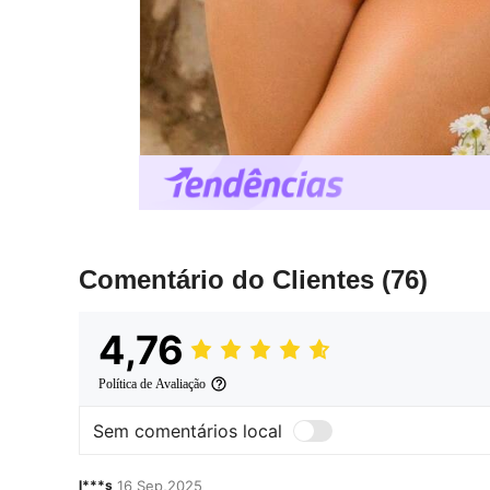
Comentário do Clientes
(76)
4,76
Política de Avaliação
Sem comentários local
l***s
16 Sep,2025