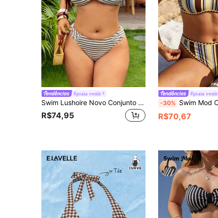
#praia vestir
#praia vesti
Swim Lushoire Novo Conjunto de Maiô Bikini Triângulo Plus Size Feminino com Alças Finas e Sem Alças, Parte Inferior Modeladora, Roupa de Banho Casual de Férias que Abraça o Corpo e Levanta o Bumbum
Swim Mod Conjunto de Maiô Plus Size Primavera/Verão 2026, M
-30%
R$74,95
R$70,67