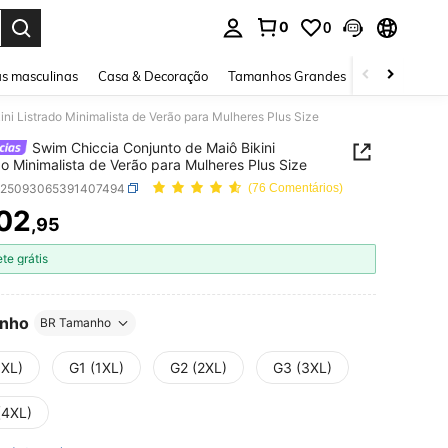
0
0
ar. Press Enter to select.
s masculinas
Casa & Decoração
Tamanhos Grandes
Joias e acessó
ni Listrado Minimalista de Verão para Mulheres Plus Size
Swim Chiccia Conjunto de Maiô Bikini
do Minimalista de Verão para Mulheres Plus Size
z25093065391407494
(76 Comentários)
02
,95
ICE AND AVAILABILITY
ete grátis
nho
BR Tamanho
0XL)
G1 (1XL)
G2 (2XL)
G3 (3XL)
(4XL)