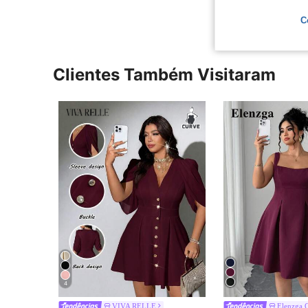
C
Clientes Também Visitaram
4
VIVA RELLE
Elenzga