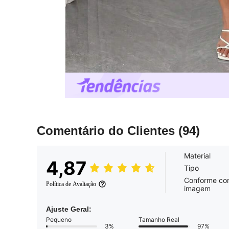
Comentário do Clientes
(94)
Material
4,87
Tipo
Conforme co
Política de Avaliação
imagem
Ajuste Geral:
Pequeno
Tamanho Real
3%
97%