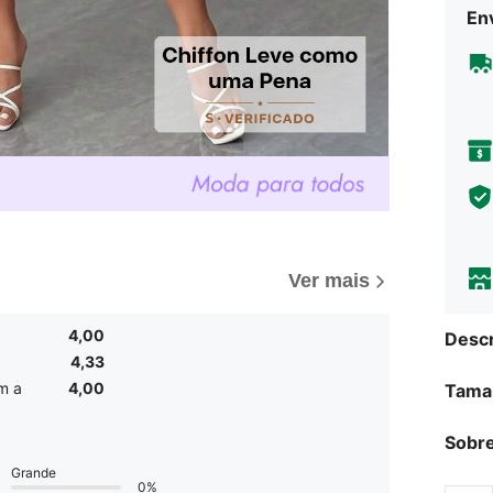
Env
Ver mais
4,00
Descr
4,33
m a
4,00
Tama
Sobre
Grande
0%