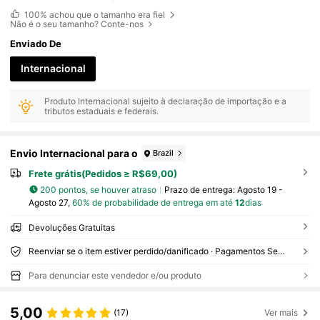
100%
achou que o tamanho era fiel
Não é o seu tamanho? Conte-nos
Enviado De
Internacional
Produto Internacional sujeito à declaração de importação e a
tributos estaduais e federais.
Envio Internacional para o
Brazil
Frete grátis(Pedidos ≥ R$69,00)
200 pontos, se houver atraso
Prazo de entrega:
Agosto 19 -
Agosto 27,
60% de probabilidade de entrega em até
12
dias
Devoluções Gratuitas
Reenviar se o item estiver perdido/danificado · Pagamentos Seguros · Proteção de privacidade
Para denunciar este vendedor e/ou produto
5,00
(17)
Ver mais