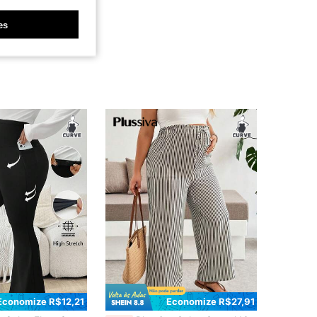
es
Economize R$12,21
Economize R$27,91