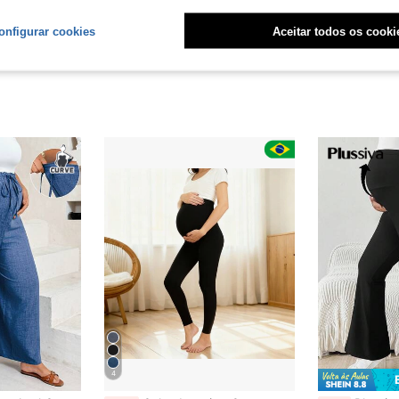
onfigurar cookies
Aceitar todos os cooki
4