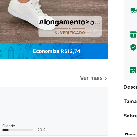
Economize R$12,74
Ver mais
Descr
Tama
Sobre
Grande
20%