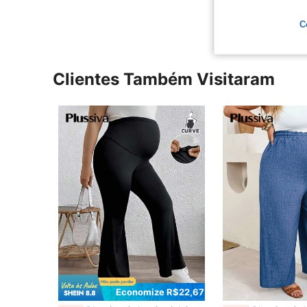
C
Clientes Também Visitaram
Economize R$22,67