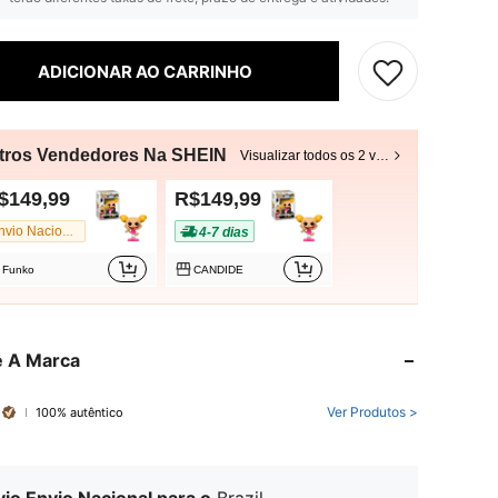
ADICIONAR AO CARRINHO
tros Vendedores Na SHEIN
Visualizar todos os 2 vendedores
$149,99
R$149,99
4-7 dias
Envio Nacional
Funko
CANDIDE
e A Marca
Ver Produtos >
100% autêntico