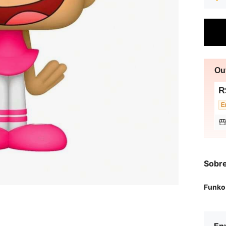
Ou
R
Sobr
Funko