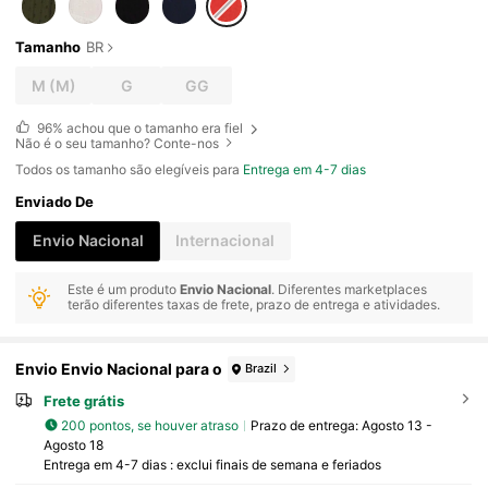
Tamanho
BR
M
(M)
G
GG
96%
achou que o tamanho era fiel
Não é o seu tamanho? Conte-nos
Todos os tamanho são elegíveis para
Entrega em 4-7 dias
Enviado De
Envio Nacional
Internacional
Este é um produto
Envio Nacional
. Diferentes marketplaces
terão diferentes taxas de frete, prazo de entrega e atividades.
Envio Envio Nacional para o
Brazil
Frete grátis
200 pontos, se houver atraso
Prazo de entrega:
Agosto 13 -
Agosto 18
Entrega em 4-7 dias : exclui finais de semana e feriados