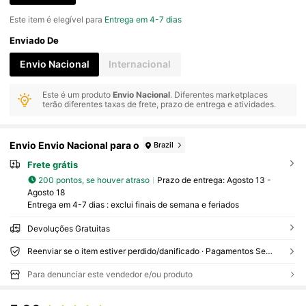
Este item é elegível para
Entrega em 4-7 dias
Enviado De
Envio Nacional
Internacional
Este é um produto
Envio Nacional
. Diferentes marketplaces
terão diferentes taxas de frete, prazo de entrega e atividades.
Envio Envio Nacional para o
Brazil
Frete grátis
200 pontos, se houver atraso
Prazo de entrega:
Agosto 13 -
Agosto 18
Entrega em 4-7 dias : exclui finais de semana e feriados
Devoluções Gratuitas
Reenviar se o item estiver perdido/danificado · Pagamentos Seguros · Proteção de privacidade
Para denunciar este vendedor e/ou produto