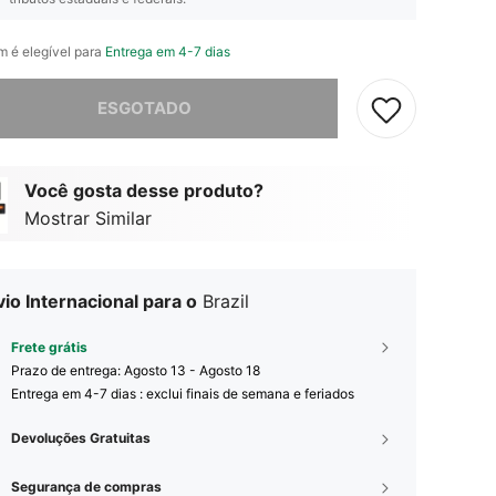
em é elegível para
Entrega em 4-7 dias
e, este produto está esgotado.
ESGOTADO
Você gosta desse produto?
Mostrar Similar
io Internacional para o
Brazil
Frete grátis
Prazo de entrega:
Agosto 13 - Agosto 18
Entrega em 4-7 dias : exclui finais de semana e feriados
Devoluções Gratuitas
Segurança de compras