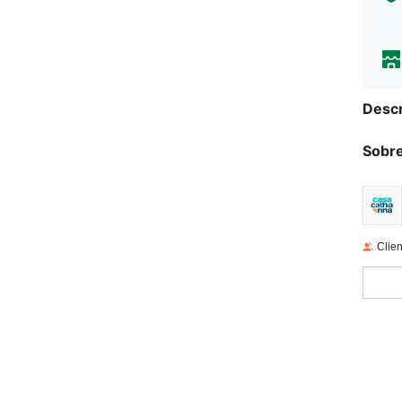
Descr
Sobre
Clien