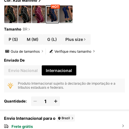
Cor: Azul Marinho
Tamanho
BR
P
(S)
M
(M)
G
(L)
Plus size
Guia de tamanhos
Verifique meu tamanho
Enviado De
Envio Nacional
Internacional
Produto Internacional sujeito à declaração de importação e a
tributos estaduais e federais.
Quantidade:
Envio Internacional para o
Brazil
Frete grátis