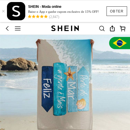
SHEIN - Moda online
×
OBTER
Baixe o App e ganhe cupom exclusivo de 15% OFF!
(2,847)