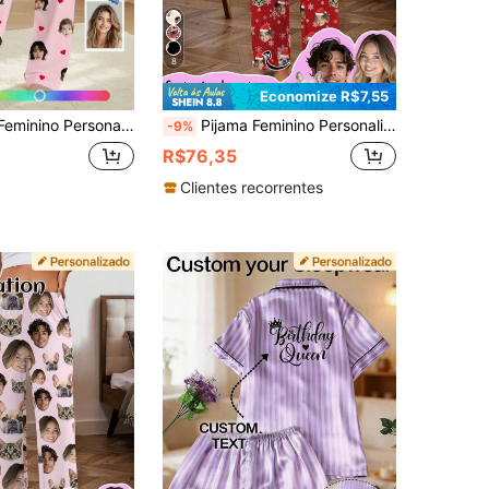
8
Economize R$7,55
to, Roupa de Dormir com Retrato Personalizado, Presente de Aniversário para Esposa
Pijama Feminino Personalizado Printstory, Personalizado com Qualquer Estampa, Presente Único Personalizado, Adequado para Família e Amigos, Presente de Natal
-9%
R$76,35
Clientes recorrentes