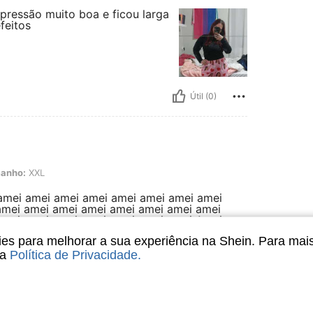
mpressão muito boa e ficou larga
feitos
Útil (0)
anho:
XXL
amei amei amei amei amei amei amei amei
amei amei amei amei amei amei amei amei
amei amei amei amei amei amei amei Amei
amei amei amei amei amei amei amei amei
s para melhorar a sua experiência na Shein. Para mai
amei amei amei amei amei amei amei amei
amei amei amei amei amei amei Amei amei
sa
Política de Privacidade
.
amei amei amei amei amei amei amei amei
amei amei amei amei amei amei amei amei
amei amei amei amei amei Amei amei amei
amei amei amei amei amei amei amei amei
amei amei amei amei amei amei amei amei