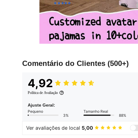
Comentário do Clientes
(500+)
4,92
Política de Avaliação
Ajuste Geral:
Pequeno
Tamanho Real
3%
88%
Ver avaliações de local
5,00