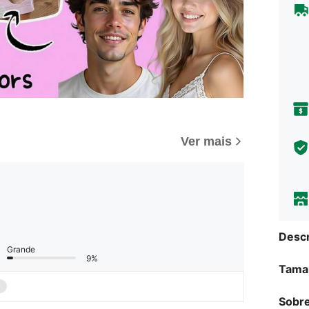
Ver mais
Descr
Grande
9%
Tama
Sobre