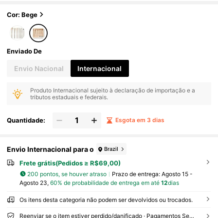
Cor: Bege
Enviado De
Envio Nacional
Internacional
Produto Internacional sujeito à declaração de importação e a
tributos estaduais e federais.
Quantidade:
Esgota em 3 dias
Envio Internacional para o
Brazil
Frete grátis(Pedidos ≥ R$69,00)
200 pontos, se houver atraso
Prazo de entrega:
Agosto 15 -
Agosto 23,
60% de probabilidade de entrega em até
12
dias
Os itens desta categoria não podem ser devolvidos ou trocados.
Reenviar se o item estiver perdido/danificado · Pagamentos Seguros · Proteção de privacidade