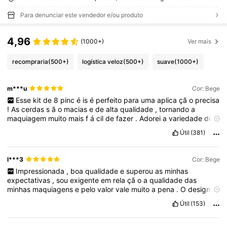
Para denunciar este vendedor e/ou produto
4,96
(1000+)
Ver mais
recompraria
(500+)
logística veloz
(500+)
suave
(1000+)
m***u
Cor: Bege
Esse
kit
de
8
pinc
é
is
é
perfeito
para
uma
aplica
çã
o
precisa
!
As
cerdas
s
ã
o
macias
e
de
alta
qualidade
,
tornando
a
maquiagem
muito
mais
f
á
cil
de
fazer
.
Adorei
a
variedade
de
pinc
é
is
que
ele
oferece
!
S
ã
o
super
vers
á
teis
e
ideais
para
Útil
(381)
todas
as
etapas
da
maquiagem
,
permitindo
criar
looks
profissionais
com
facilidade
.
Recomendo
muito
este
kit
,
é
um
verdadeiro
achado
para
qualquer
amante
de
maquiagem
!
l***3
Cor: Bege
Impressionada
,
boa
qualidade
e
superou
as
minhas
expectativas
,
sou
exigente
em
rela
çã
o
a
qualidade
das
minhas
maquiagens
e
pelo
valor
vale
muito
a
pena
.
O
design
é
muito
bonito
e
n
ã
o
parece
que
a
parte
de
cima
vai
soltar
,
se
Útil
(153)
tiverem
em
d
ú
vida
apenas
comprem
!!!
(
Curte
ai
para
me
ajudar
)