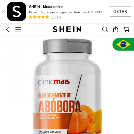
SHEIN - Moda online
×
OBTER
Baixe o App e ganhe cupom exclusivo de 15% OFF!
(2,847)