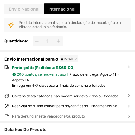
Envio Nacional
Internacional
Produto Internacional sujeito à declaração de importação e a
tributos estaduais e federais.
Quantidade:
Envio Internacional para o
Brazil
Frete grátis(Pedidos ≥ R$69,00)
200 pontos, se houver atraso
Prazo de entrega:
Agosto 11 -
Agosto 14
Entrega em 4-7 dias : exclui finais de semana e feriados
Os itens desta categoria não podem ser devolvidos ou trocados.
Reenviar se o item estiver perdido/danificado · Pagamentos Seguros · Proteção de privacidade
Para denunciar este vendedor e/ou produto
Detalhes Do Produto
1.1K Seguidores
4,94