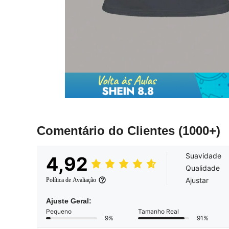
Comentário do Clientes
(1000+)
Suavidade
4,92
Qualidade
Ajustar
Política de Avaliação
Ajuste Geral:
Pequeno
Tamanho Real
9%
91%