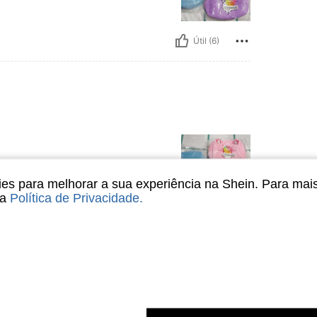
Útil (6)
s para melhorar a sua experiência na Shein. Para mai
sa
Política de Privacidade
.
Útil (5)
liações