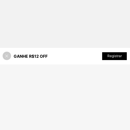
GANHE R$12 OFF
Registrar
33% OFF!
ADICIONAR AO CARRINHO