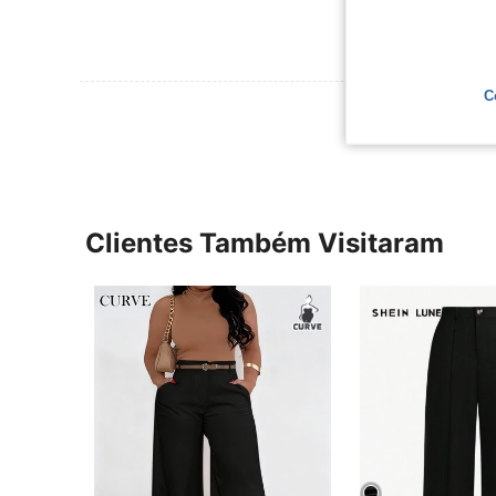
C
Ver Mais Ava
Clientes Também Visitaram