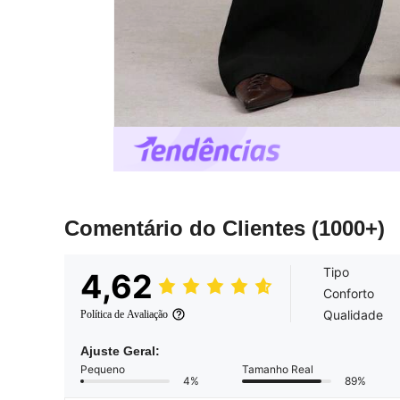
Comentário do Clientes
(1000+)
Tipo
4,62
Conforto
Qualidade
Política de Avaliação
Ajuste Geral:
Pequeno
Tamanho Real
4%
89%