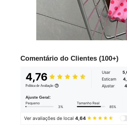
Comentário do Clientes
(100+)
Usar
5
4,76
Esticam
4
Ajustar
4
Política de Avaliação
Ajuste Geral:
Pequeno
Tamanho Real
3%
85%
Ver avaliações de local
4,64