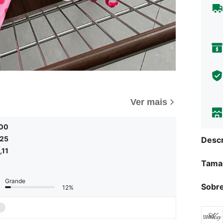
Ver mais
,00
,25
Descr
,11
Tama
Grande
Sobre
12%