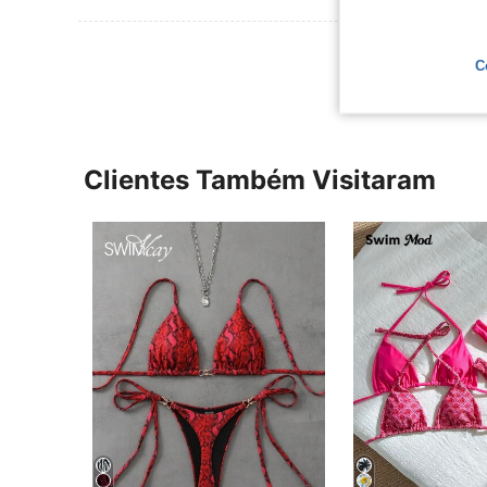
Ver Mais Ava
C
Clientes Também Visitaram