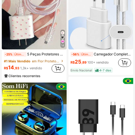
14
5 Peças Protetores de Cabo de Carregamento de Gato em Formato de Coração Rosa/Gravata Borboleta/Flor/Coração Roxo em TPU, Compatível com Carregadores Apple 18/20W, Ótimo Presente para Amigos
Carregador Completo USB-C 20W Para iPhone 17 16 15 Pro Max Pro Plus Fonte Turbo Tomada com Cabo Tipo C
-25%
Últimos 1 dias
-56%
Últimos 2 dias
25
#1 Mais Vendido
em Flor Protetores de Cabo
R$
,89
100+ vendido
14
R$
,93
1,3k+ vendido
Envio Nacional
4-7 dias
Clientes recorrentes