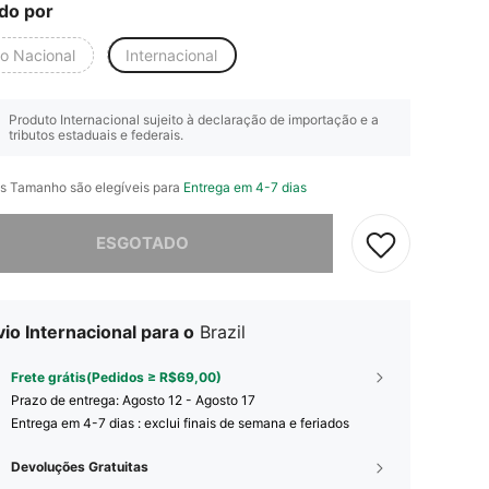
do por
io Nacional
Internacional
Produto Internacional sujeito à declaração de importação e a
tributos estaduais e federais.
s Tamanho são elegíveis para
Entrega em 4-7 dias
e, este produto está esgotado.
ESGOTADO
io Internacional para o
Brazil
Frete grátis(Pedidos ≥ R$69,00)
Prazo de entrega:
Agosto 12 - Agosto 17
Entrega em 4-7 dias : exclui finais de semana e feriados
Devoluções Gratuitas