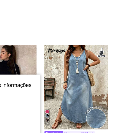
4,83
151
2.9K
4,83
151
2.9K
4,83
151
2.9K
4,83
151
2.9K
4,83
151
2.9K
s informações
4,83
151
2.9K
16