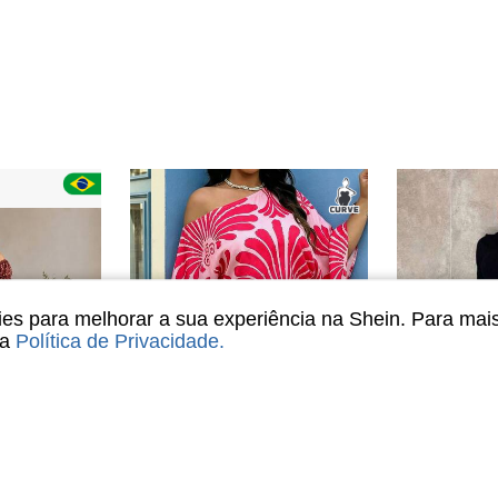
s para melhorar a sua experiência na Shein. Para mai
sa
Política de Privacidade
.
8