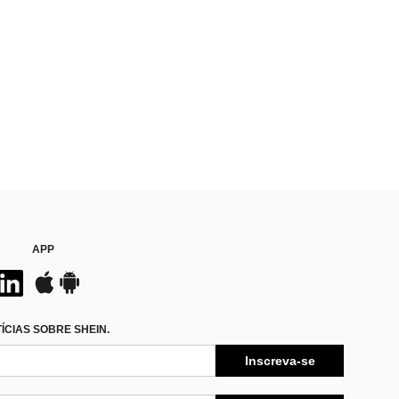
APP
CIAS SOBRE SHEIN.
Inscreva-se