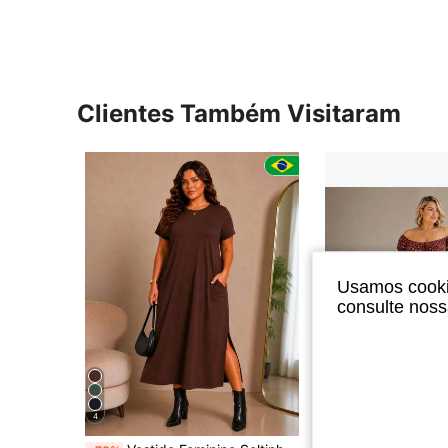
Clientes Também Visitaram
Usamos cookie
consulte nos
4
8