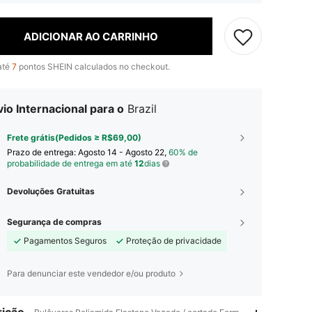
ADICIONAR AO CARRINHO
até
7
pontos SHEIN calculados no checkout.
io Internacional para o
Brazil
Frete grátis(Pedidos ≥ R$69,00)
Prazo de entrega:
Agosto 14 - Agosto 22,
60% de
probabilidade de entrega em até
12
dias
Devoluções Gratuitas
Segurança de compras
Pagamentos Seguros
Proteção de privacidade
Para denunciar este vendedor e/ou produto