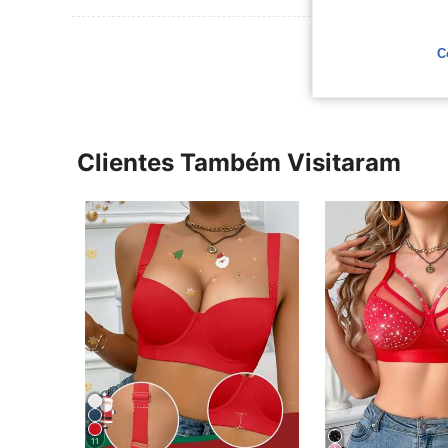
Ver Mais Ava
C
Clientes Também Visitaram
11