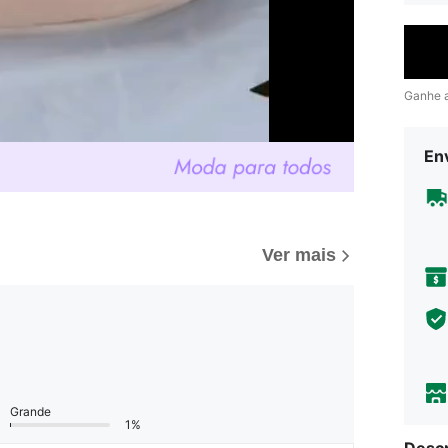
Ganhe 
Env
Ver mais
Grande
1%