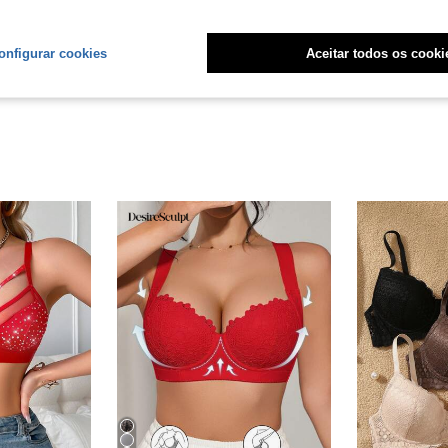
liações
onfigurar cookies
Aceitar todos os cooki