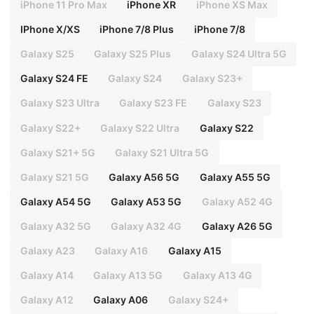
iPhone 11 Pro Max
iPhone XR
iPhone XS Max
IPhone X/XS
iPhone 7/8 Plus
iPhone 7/8
Galaxy S25
Galaxy S25 Plus
Galaxy S24 Ultra 5G
Galaxy S24 FE
Galaxy S24
Galaxy S23+
Galaxy S23 Ultra
Galaxy S23 FE
Galaxy S23
Galaxy S22+
Galaxy S22 Ultra
Galaxy S22
Galaxy S21+ 5G
Galaxy S21 Ultra 5G
Galaxy S21 5G
Galaxy A56 5G
Galaxy A55 5G
Galaxy A54 5G
Galaxy A53 5G
Galaxy A52 4G
Galaxy A32 5G
Galaxy A32 4G
Galaxy A26 5G
Galaxy A23
Galaxy A16
Galaxy A15
Galaxy A14
Galaxy A13 5G
Galaxy A13 4G
Galaxy A12
Galaxy A06
Galaxy S24+