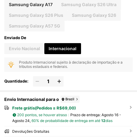
Samsung Galaxy A17
Samsung Galaxy S26 Ultra
Samsung Galaxy S26 Plus
Samsung Galaxy S26
Samsung Galaxy A57 5G
Enviado De
Envio Nacional
Internacional
Produto Internacional sujeito à declaração de importação e a
tributos estaduais e federais.
Quantidade:
Envio Internacional para o
Brazil
Frete grátis(Pedidos ≥ R$69,00)
200 pontos, se houver atraso
Prazo de entrega:
Agosto 16 -
Agosto 24,
60% de probabilidade de entrega em até
12
dias
Devoluções Gratuitas