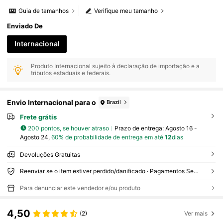
Guia de tamanhos
Verifique meu tamanho
Enviado De
Internacional
Produto Internacional sujeito à declaração de importação e a
tributos estaduais e federais.
Envio Internacional para o
Brazil
Frete grátis
200 pontos, se houver atraso
Prazo de entrega:
Agosto 16 -
Agosto 24,
60% de probabilidade de entrega em até
12
dias
Devoluções Gratuitas
Reenviar se o item estiver perdido/danificado · Pagamentos Seguros · Proteção de privacidade
Para denunciar este vendedor e/ou produto
4,50
(2)
Ver mais