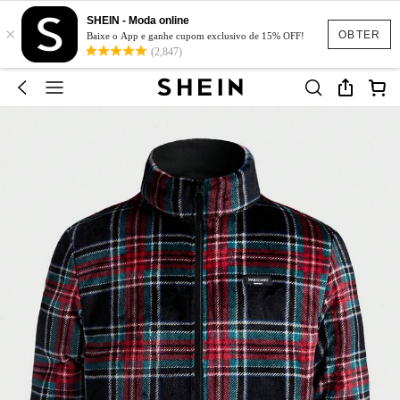
SHEIN - Moda online
×
OBTER
Baixe o App e ganhe cupom exclusivo de 15% OFF!
(2,847)