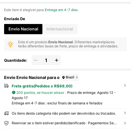
Este item é elegível para
Entrega em 4-7 dias
Enviado De
Envio Nacional
Internacional
Este é um produto
Envio Nacional
. Diferentes marketplaces
terão diferentes taxas de frete, prazo de entrega e atividades.
Quantidade:
Envio Envio Nacional para o
Brazil
Frete grátis(Pedidos ≥ R$69,00)
200 pontos, se houver atraso
Prazo de entrega:
Agosto 12 -
Agosto 17
Entrega em 4-7 dias : exclui finais de semana e feriados
Os itens desta categoria não podem ser devolvidos ou trocados.
Reenviar se o item estiver perdido/danificado · Pagamentos Seguros · Proteção de privacidade