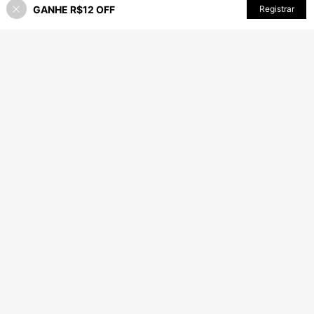
GANHE R$12 OFF
ADICIONAR AO CARRINHO
Registrar
42% OFF!