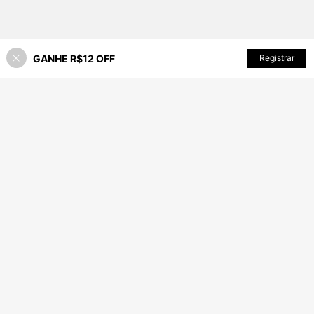
GANHE R$12 OFF
ADICIONAR AO CARRINHO
Registrar
63% OFF!