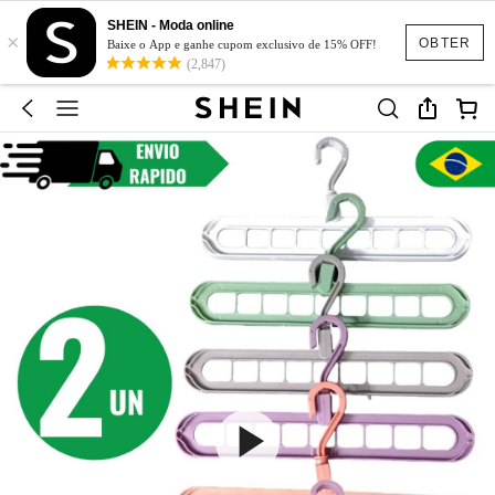
SHEIN - Moda online
×
OBTER
Baixe o App e ganhe cupom exclusivo de 15% OFF!
(2,847)