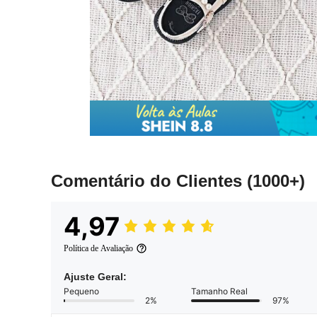
Comentário do Clientes
(1000+)
4,97
Política de Avaliação
Ajuste Geral:
Pequeno
Tamanho Real
2%
97%