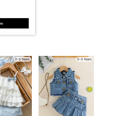
es
0-3 Years
0-3 Years