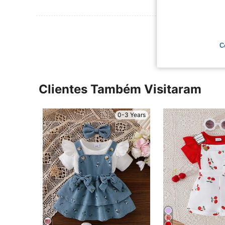
Ver Mais Ava
C
Clientes Também Visitaram
0-3 Years