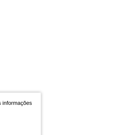
s informações