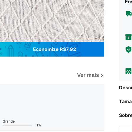
Env
Economize R$7,92
Ver mais
Descr
Tama
Sobre
Grande
1%