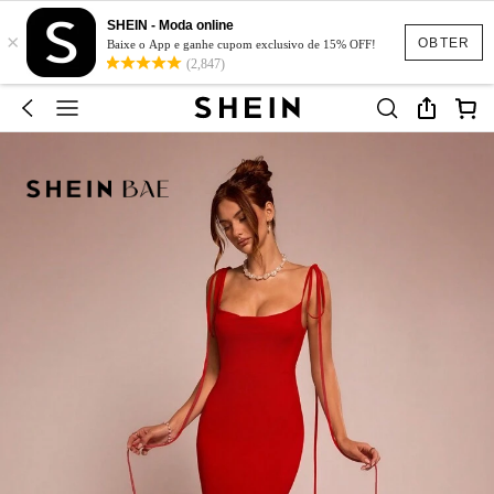
SHEIN - Moda online
×
OBTER
Baixe o App e ganhe cupom exclusivo de 15% OFF!
(2,847)