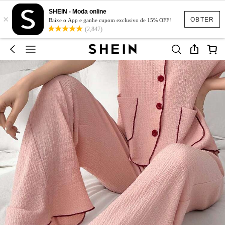
SHEIN - Moda online
×
OBTER
Baixe o App e ganhe cupom exclusivo de 15% OFF!
(2,847)