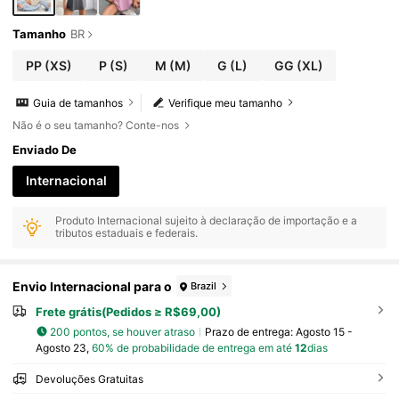
Tamanho
BR
PP
(XS)
P
(S)
M
(M)
G
(L)
GG
(XL)
Guia de tamanhos
Verifique meu tamanho
Não é o seu tamanho? Conte-nos
Enviado De
Internacional
Produto Internacional sujeito à declaração de importação e a
tributos estaduais e federais.
Envio Internacional para o
Brazil
Frete grátis(Pedidos ≥ R$69,00)
200 pontos, se houver atraso
Prazo de entrega:
Agosto 15 -
Agosto 23,
60% de probabilidade de entrega em até
12
dias
Devoluções Gratuitas