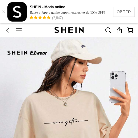
SHEIN - Moda online
×
OBTER
Baixe o App e ganhe cupom exclusivo de 15% OFF!
(2,847)