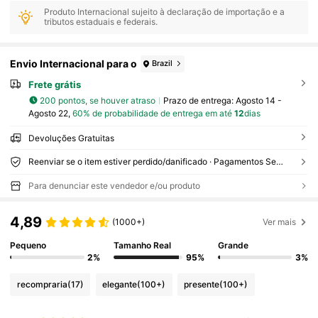
Produto Internacional sujeito à declaração de importação e a
tributos estaduais e federais.
Envio Internacional para o
Brazil
Frete grátis
200 pontos, se houver atraso
Prazo de entrega:
Agosto 14 -
Agosto 22,
60% de probabilidade de entrega em até
12
dias
Devoluções Gratuitas
Reenviar se o item estiver perdido/danificado · Pagamentos Seguros · Proteção de privacidade
Para denunciar este vendedor e/ou produto
4,89
(1000+)
Ver mais
Pequeno
Tamanho Real
Grande
2%
95%
3%
recompraria
(17)
elegante
(100+)
presente
(100+)