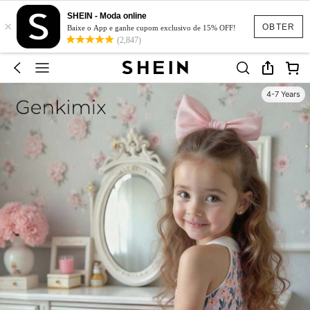
SHEIN - Moda online
×
OBTER
Baixe o App e ganhe cupom exclusivo de 15% OFF!
(2,847)
4-7 Years