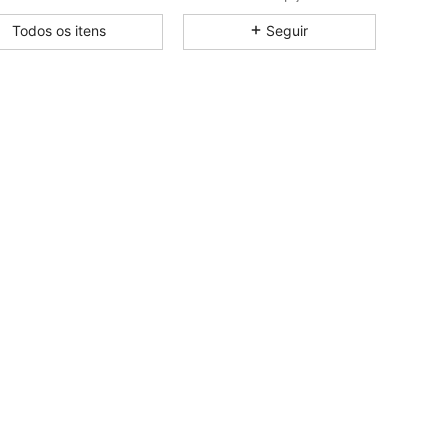
Todos os itens
Seguir
4,89
14K
450K
4,89
14K
450K
4,89
14K
450K
4,89
14K
450K
4,89
14K
450K
4,89
14K
450K