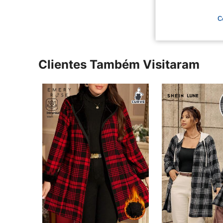
Ver Mais Ava
C
Clientes Também Visitaram