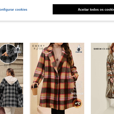
liações
onfigurar cookies
Aceitar todos os cooki