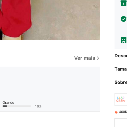
Descr
Ver mais
Tama
Sobre
Grande
16%
460K