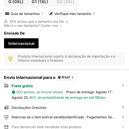
G
(0XL)
G1
(1XL)
G2
(2XL)
Guia de tamanhos
Verifique meu tamanho
91%
achou que o tamanho era fiel
Não é o seu tamanho? Conte-nos
Enviado De
Internacional
Produto Internacional sujeito à declaração de importação e a
tributos estaduais e federais.
Envio Internacional para o
Brazil
Frete grátis
200 pontos, se houver atraso
Prazo de entrega:
Agosto 17 -
Agosto 25,
60% de probabilidade de entrega em até
12
dias
Devoluções Gratuitas
Reenviar se o item estiver perdido/danificado · Pagamentos Seguros · Proteção de privacidade
Para denunciar este vendedor e/ou produto