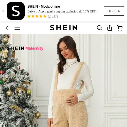
SHEIN - Moda online
×
OBTER
Baixe o App e ganhe cupom exclusivo de 15% OFF!
(2,847)