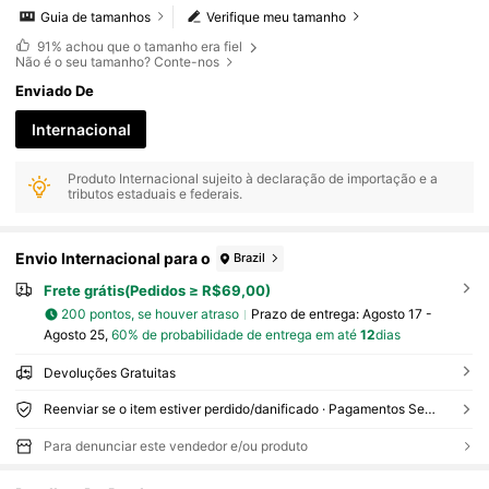
Guia de tamanhos
Verifique meu tamanho
91%
achou que o tamanho era fiel
Não é o seu tamanho? Conte-nos
Enviado De
Internacional
Produto Internacional sujeito à declaração de importação e a
tributos estaduais e federais.
Envio Internacional para o
Brazil
Frete grátis(Pedidos ≥ R$69,00)
200 pontos, se houver atraso
Prazo de entrega:
Agosto 17 -
Agosto 25,
60% de probabilidade de entrega em até
12
dias
Devoluções Gratuitas
Reenviar se o item estiver perdido/danificado · Pagamentos Seguros · Proteção de privacidade
Para denunciar este vendedor e/ou produto