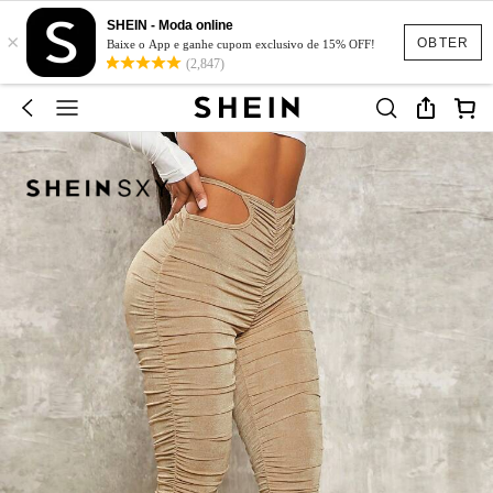
SHEIN - Moda online
×
OBTER
Baixe o App e ganhe cupom exclusivo de 15% OFF!
(2,847)